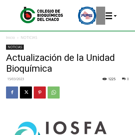
Inicio
NOTICIAS
NOTICIAS
Actualización de la Unidad
Bioquímica
15/03/2023
1225
0