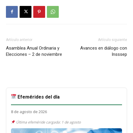
Artículo anterior
Artículo siguiente
Asamblea Anual Ordinaria y
Avances en diálogo con
Elecciones – 2 de noviembre
Insssep
Efemérides del día
8 de agosto de 2026
Última efeméride cargada: 1 de agosto