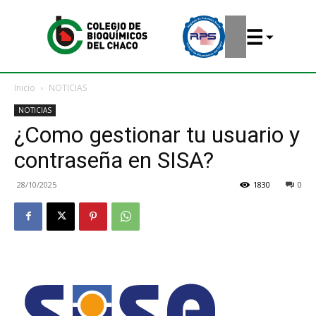
Inicio
NOTICIAS
NOTICIAS
¿Como gestionar tu usuario y
contraseña en SISA?
28/10/2025
1830
0