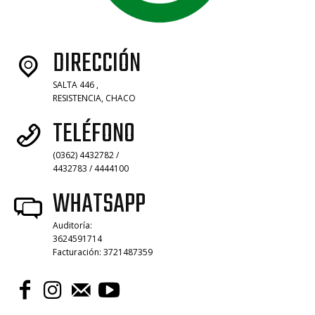
DIRECCIÓN
SALTA 446 ,
RESISTENCIA, CHACO
TELÉFONO
(0362) 4432782 /
4432783 / 4444100
WHATSAPP
Auditoría:
3624591714
Facturación: 3721487359