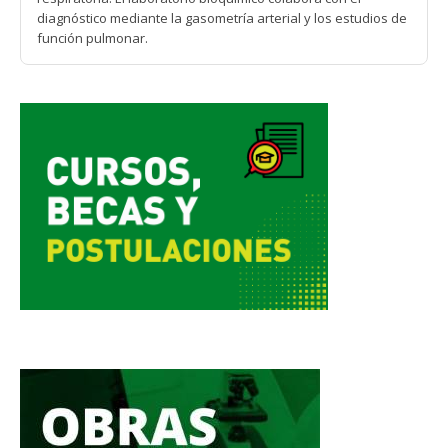
diagnóstico mediante la gasometría arterial y los estudios de
función pulmonar.