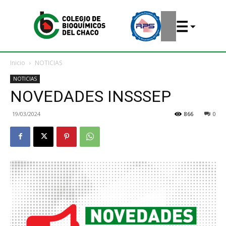
Inicio
NOTICIAS
NOTICIAS
NOVEDADES INSSSEP
19/03/2024
866
0