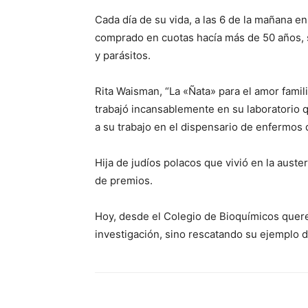
Cada día de su vida, a las 6 de la mañana e
comprado en cuotas hacía más de 50 años, s
y parásitos.
Rita Waisman, “La «Ñata» para el amor famili
trabajó incansablemente en su laboratorio q
a su trabajo en el dispensario de enfermos 
Hija de judíos polacos que vivió en la auste
de premios.
Hoy, desde el Colegio de Bioquímicos quere
investigación, sino rescatando su ejemplo d