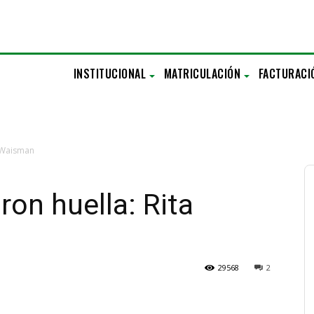
INSTITUCIONAL
MATRICULACIÓN
FACTURACI
a Waisman
ron huella: Rita
29568
2