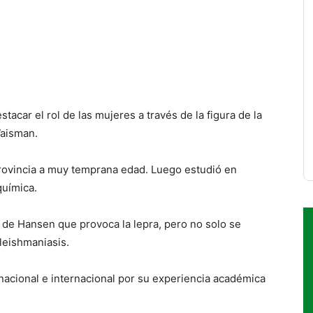
acar el rol de las mujeres a través de la figura de la
Waisman.
provincia a muy temprana edad. Luego estudió en
uímica.
o de Hansen que provoca la lepra, pero no solo se
 leishmaniasis.
 nacional e internacional por su experiencia académica