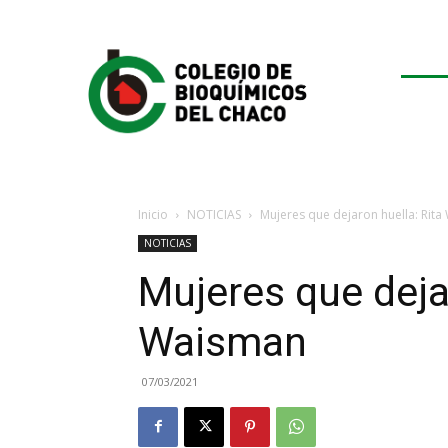
Inicio
NOTICIAS
Mujeres que dejaron huella: Rit
NOTICIAS
Mujeres que deja
Waisman
07/03/2021