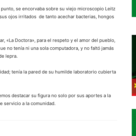
n punto, se encorvaba sobre su viejo microscopio Leitz
us ojos irritados de tanto acechar bacterias, hongos
ar, «La Doctora», para el respeto y el amor del pueblo,
ue no tenía ni una sola computadora, y no faltó jamás
de lepra.
ridad; tenía la pared de su humilde laboratorio cubierta
mos destacar su figura no solo por sus aportes a la
e servicio a la comunidad.