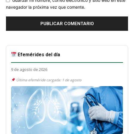
Guardar mi nombre, correo electrónico y sitio web en este
navegador la próxima vez que comente.
Efemérides del día
9 de agosto de 2026
Última efeméride cargada: 1 de agosto