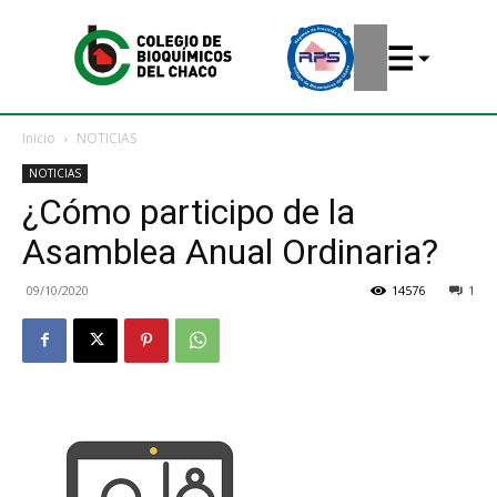
Inicio
NOTICIAS
NOTICIAS
¿Cómo participo de la
Asamblea Anual Ordinaria?
09/10/2020
14576
1