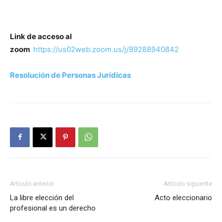
Link de acceso al
zoom
https://us02web.zoom.us/j/89288940842
Resolución de Personas Jurídicas
Artículo anterior
Artículo siguiente
La libre elección del
Acto eleccionario
profesional es un derecho