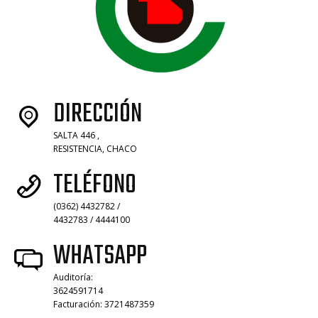
DIRECCIÓN
SALTA 446 ,
RESISTENCIA, CHACO
TELÉFONO
(0362) 4432782 /
4432783 / 4444100
WHATSAPP
Auditoría:
3624591714
Facturación: 3721487359