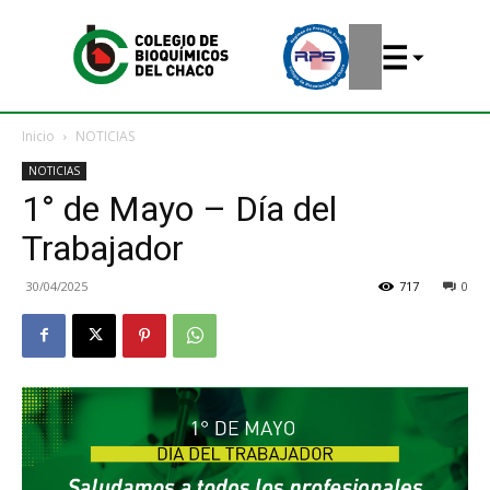
Inicio
NOTICIAS
NOTICIAS
1° de Mayo – Día del
Trabajador
30/04/2025
717
0