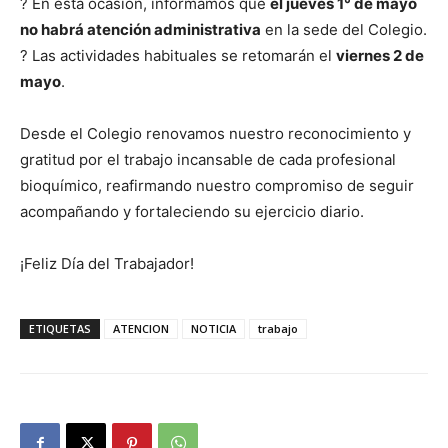
? En esta ocasión, informamos que
el jueves 1° de mayo
no habrá atención administrativa
en la sede del Colegio.
? Las actividades habituales se retomarán el
viernes 2 de
mayo
.
Desde el Colegio renovamos nuestro reconocimiento y
gratitud por el trabajo incansable de cada profesional
bioquímico, reafirmando nuestro compromiso de seguir
acompañando y fortaleciendo su ejercicio diario.
¡Feliz Día del Trabajador!
ETIQUETAS
ATENCION
NOTICIA
trabajo