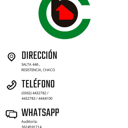
DIRECCIÓN
SALTA 446 ,
RESISTENCIA, CHACO
TELÉFONO
(0362) 4432782 /
4432783 / 4444100
WHATSAPP
Auditoría:
3624591714