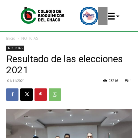
Inicio
NOTICIAS
NOTICIAS
Resultado de las elecciones
2021
01/11/2021
23216
1