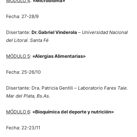
MÓDULO 4
:
«Microbioma»
Fecha: 27-28/9
Disertante:
Dr. Gabriel Vinderola
–
Universidad Nacional
del Litoral. Santa Fé
MÓDULO 5
:
«Alergias Alimentarias»
Fecha: 25-26/10
Disertante: Dra. Patricia Gentili –
Laboratorio Fares Taie.
Mar del Plata, Bs.As.
MÓDULO 6
:
«Bioquímica del deporte y nutrición»
Fecha: 22-23/11