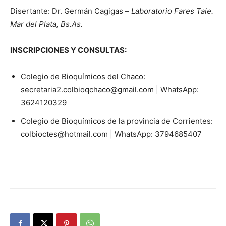
Disertante: Dr. Germán Cagigas –
Laboratorio Fares Taie.
Mar del Plata, Bs.As.
INSCRIPCIONES Y CONSULTAS:
Colegio de Bioquímicos del Chaco:
secretaria2.colbioqchaco@gmail.com | WhatsApp:
3624120329
Colegio de Bioquímicos de la provincia de Corrientes:
colbioctes@hotmail.com | WhatsApp: 3794685407