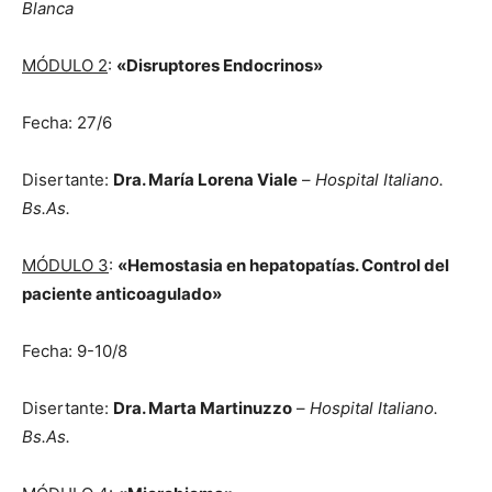
Blanca
MÓDULO 2
:
«Disruptores Endocrinos»
Fecha: 27/6
Disertante:
Dra. María Lorena Viale
–
Hospital Italiano.
Bs.As.
MÓDULO 3
:
«Hemostasia en hepatopatías. Control del
paciente anticoagulado»
Fecha: 9-10/8
Disertante:
Dra. Marta Martinuzzo
–
Hospital Italiano.
Bs.As.