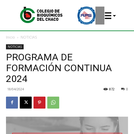
Inicio
NOTICIAS
NOTICIAS
PROGRAMA DE
FORMACIÓN CONTINUA
2024
18/04/2024
872
0