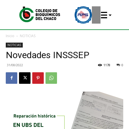
Inicio
NOTICIAS
NOTICIAS
Novedades INSSSEP
31/08/2022
1178
0