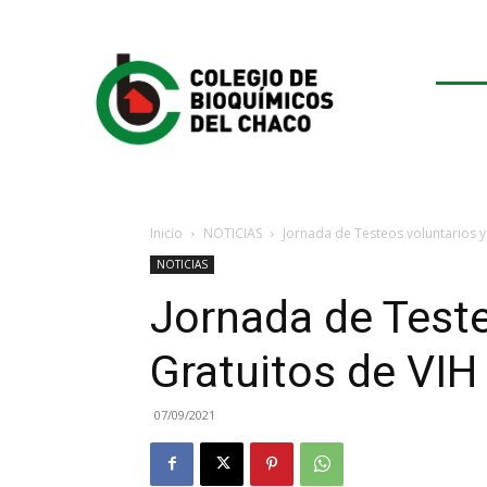
Inicio
NOTICIAS
Jornada de Testeos voluntarios y
NOTICIAS
Jornada de Teste
Gratuitos de VIH
07/09/2021