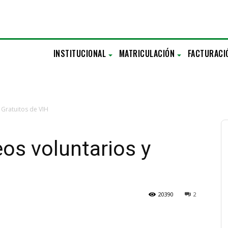
INSTITUCIONAL
MATRICULACIÓN
FACTURACI
 Gratuitos de VIH
os voluntarios y
20390
2