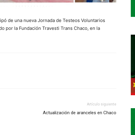
cipó de una nueva Jornada de Testeos Voluntarios
do por la Fundación Travesti Trans Chaco, en la
Artículo siguiente
Actualización de aranceles en Chaco