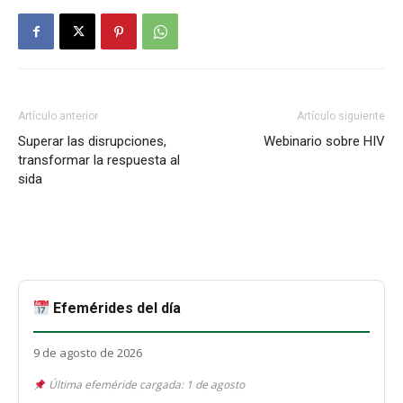
Artículo anterior
Artículo siguiente
Superar las disrupciones,
Webinario sobre HIV
transformar la respuesta al
sida
Efemérides del día
9 de agosto de 2026
Última efeméride cargada: 1 de agosto