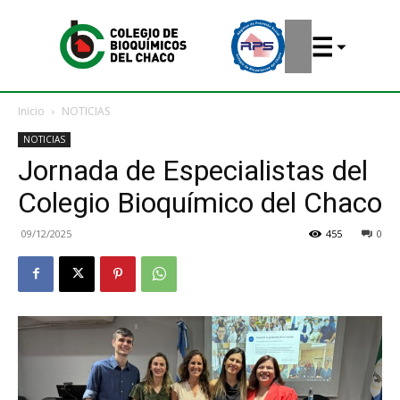
Inicio
NOTICIAS
NOTICIAS
Jornada de Especialistas del
Colegio Bioquímico del Chaco
09/12/2025
455
0