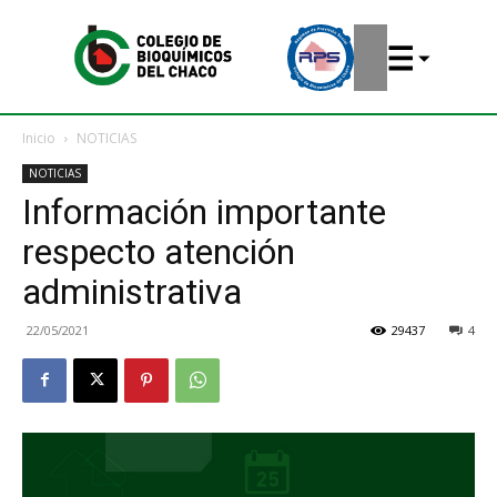
Inicio
NOTICIAS
NOTICIAS
Información importante
respecto atención
administrativa
22/05/2021
29437
4