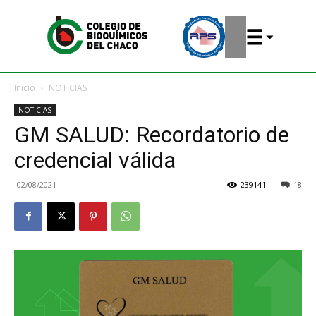
Inicio
NOTICIAS
NOTICIAS
GM SALUD: Recordatorio de
credencial válida
02/08/2021
239141
18