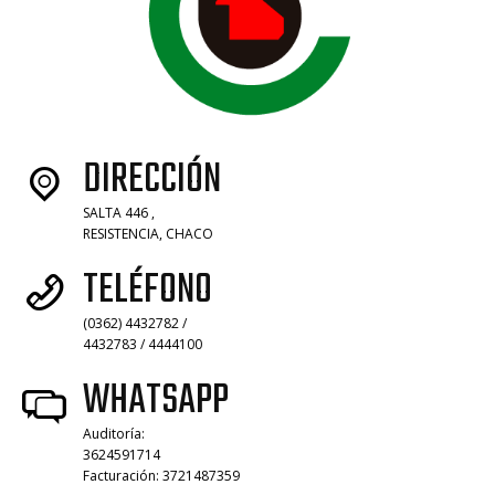
DIRECCIÓN
SALTA 446 ,
RESISTENCIA, CHACO
TELÉFONO
(0362) 4432782 /
4432783 / 4444100
WHATSAPP
Auditoría:
3624591714
Facturación: 3721487359