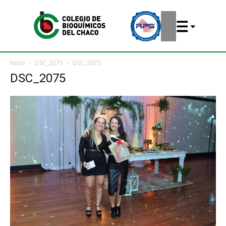
Inicio
DSC_2075
DSC_2075
DSC_2075