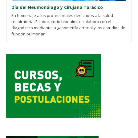
Día del Neumonólogo y Cirujano Torácico
En homenaje a los profesionales dedicados a la salud
respiratoria. El laboratorio bioquímico colabora con el
diagnóstico mediante la gasometría arterial y los estudios de
función pulmonar.