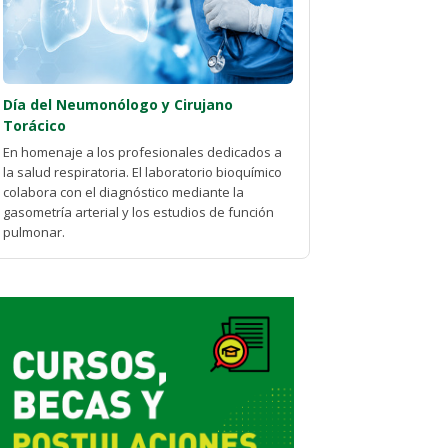
Día del Neumonólogo y Cirujano
Torácico
En homenaje a los profesionales dedicados a
la salud respiratoria. El laboratorio bioquímico
colabora con el diagnóstico mediante la
gasometría arterial y los estudios de función
pulmonar.