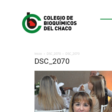
Inicio
DSC_2070
DSC_2070
DSC_2070