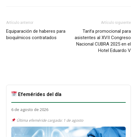
Artículo anterior
Artículo siguiente
Equiparación de haberes para
Tarifa promocional para
bioquímicos contratados
asistentes al XVII Congreso
Nacional CUBRA 2025 en el
Hotel Eduardo V
Efemérides del día
6 de agosto de 2026
Última efeméride cargada: 1 de agosto