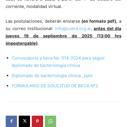
corriente, modalidad virtual.
Las postulaciones, deberán enviarse
(en formato pdf),
a
su correo institucional:
info@cubra.org.ar
,
antes del día
jueves 19 de septiembre de 2025 (13
:00 hrs
impostergable)
.
Convocatoria a beca No. 014-2024 para seguir
diplomado de bacteriología clínica
Diplomado de bacteriología clinica._pptx
FORMULARIO DE SOLICITUD DE BECA Nº2