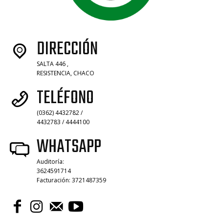
DIRECCIÓN
SALTA 446 ,
RESISTENCIA, CHACO
TELÉFONO
(0362) 4432782 /
4432783 / 4444100
WHATSAPP
Auditoría:
3624591714
Facturación: 3721487359