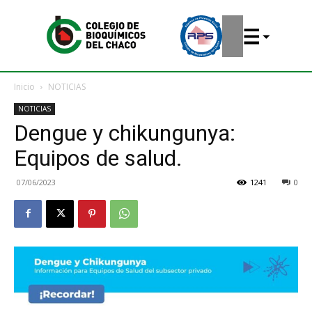
Inicio
NOTICIAS
NOTICIAS
Dengue y chikungunya:
Equipos de salud.
07/06/2023
1241
0