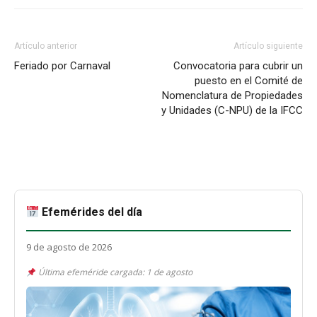
Artículo anterior
Artículo siguiente
Feriado por Carnaval
Convocatoria para cubrir un
puesto en el Comité de
Nomenclatura de Propiedades
y Unidades (C-NPU) de la IFCC
Efemérides del día
9 de agosto de 2026
Última efeméride cargada: 1 de agosto