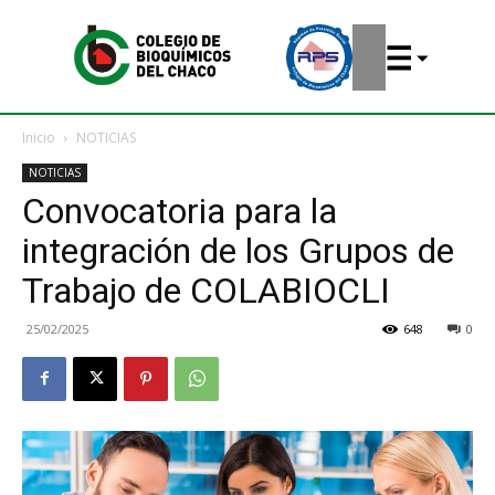
Inicio
NOTICIAS
NOTICIAS
Convocatoria para la
integración de los Grupos de
Trabajo de COLABIOCLI
25/02/2025
648
0