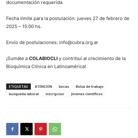
documentación requerida.
Fecha límite para la postulación: jueves 27 de febrero de
2025 – 15:00 hs.
Envío de postulaciones: info@cubra.org.ar
¡Sumáte a
COLABIOCLI
y contribuí al crecimiento de la
Bioquímica Clínica en Latinoamérica!
ETIQUETAS
ATENCION
becas
Bolsa de trabajo
busqueda laboral
inscripcion
Jóvenes científicos