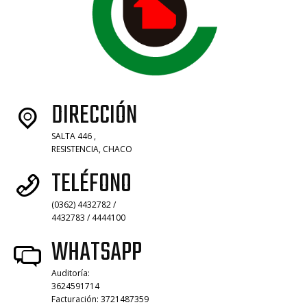
DIRECCIÓN
SALTA 446 ,
RESISTENCIA, CHACO
TELÉFONO
(0362) 4432782 /
4432783 / 4444100
WHATSAPP
Auditoría:
3624591714
Facturación: 3721487359