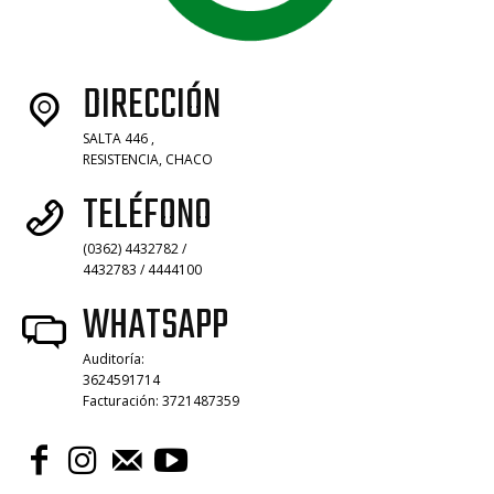
DIRECCIÓN
SALTA 446 ,
RESISTENCIA, CHACO
TELÉFONO
(0362) 4432782 /
4432783 / 4444100
WHATSAPP
Auditoría:
3624591714
Facturación: 3721487359