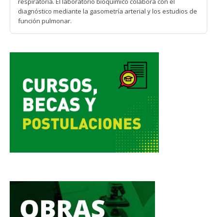
respiratoria. El laboratorio bioquímico colabora con el
diagnóstico mediante la gasometría arterial y los estudios de
función pulmonar.