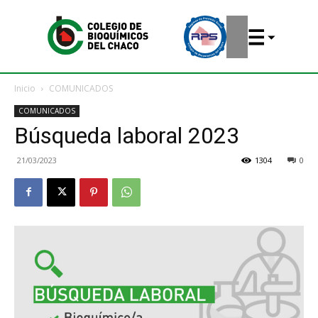
Inicio
COMUNICADOS
COMUNICADOS
Búsqueda laboral 2023
21/03/2023
1304
0