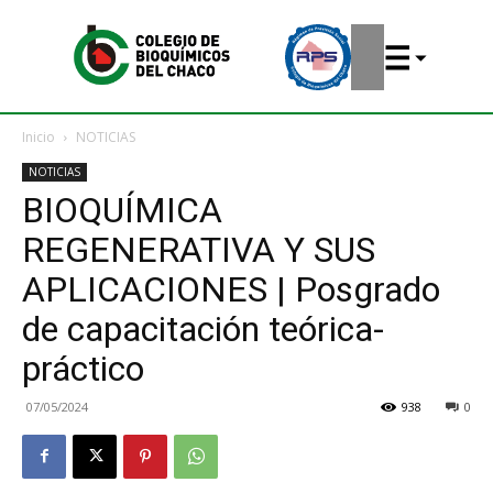
Inicio
NOTICIAS
NOTICIAS
BIOQUÍMICA
REGENERATIVA Y SUS
APLICACIONES | Posgrado
de capacitación teórica-
práctico
07/05/2024
938
0