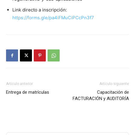
Link directo a inscripción:
https://forms.gle/pa4iFMuCiPCcPn3f7
Artículo anterior
Artículo siguiente
Entrega de matrículas
Capacitación de
FACTURACIÓN y AUDITORÍA