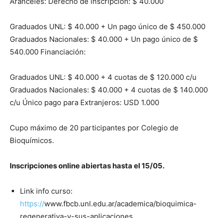
Aranceles: Derecho de inscripción: $ 40.000
Graduados UNL: $ 40.000 + Un pago único de $ 450.000
Graduados Nacionales: $ 40.000 + Un pago único de $
540.000 Financiación:
Graduados UNL: $ 40.000 + 4 cuotas de $ 120.000 c/u
Graduados Nacionales: $ 40.000 + 4 cuotas de $ 140.000
c/u Único pago para Extranjeros: USD 1.000
Cupo máximo de 20 participantes por Colegio de
Bioquímicos.
Inscripciones online abiertas hasta el 15/05.
Link info curso:
https://
www.fbcb.unl.edu.ar/academica/bioquimica-
regenerativa-y-sus-aplicaciones