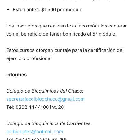
Estudiantes: $1.500 por módulo.⁣
Los inscriptos que realicen los cinco módulos contaran
con el beneficio de tener bonificado el 5° módulo.⁣
Estos cursos otorgan puntaje para la certificación del
ejercicio profesional.⁣
Informes
Colegio de Bioquímicos del Chaco:⁣
secretariacolbioqchaco@gmail.com
Tel: 0362 4444100 int. 20⁣
Colegio de Bioquímicos de Corrientes:⁣
colbioqctes@hotmail.com
Tel: 03794 -432616 int. 105⁣