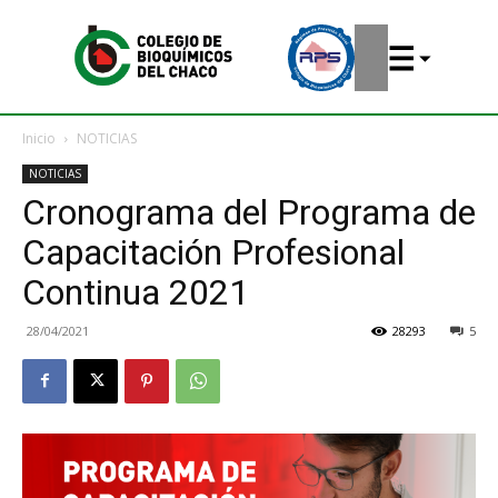
Inicio
NOTICIAS
NOTICIAS
Cronograma del Programa de
Capacitación Profesional
Continua 2021
28/04/2021
28293
5