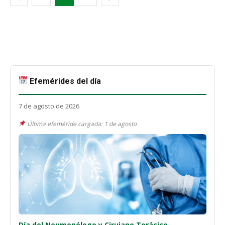
Efemérides del día
7 de agosto de 2026
Última efeméride cargada: 1 de agosto
Día del Neumonólogo y Cirujano Torácico