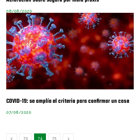
Aclaración sobre seguro por mala praxis
08/08/2020
COVID-19: se amplía el criterio para confirmar un caso
07/08/2020
73
74
75