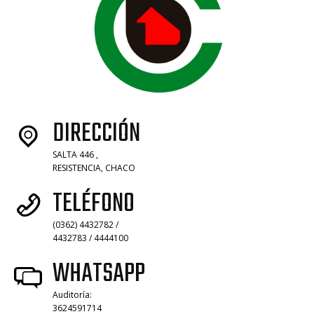
DIRECCIÓN
SALTA 446 ,
RESISTENCIA, CHACO
TELÉFONO
(0362) 4432782 /
4432783 / 4444100
WHATSAPP
Auditoría:
3624591714