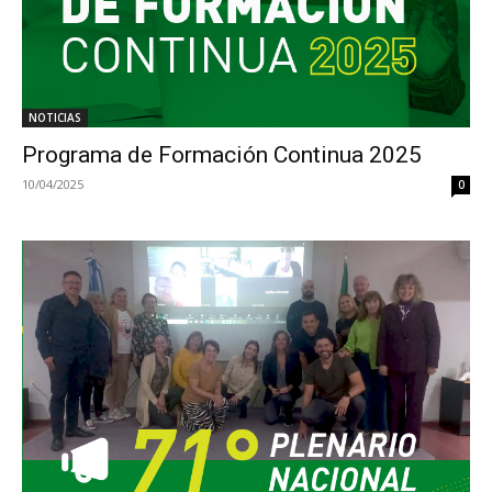
NOTICIAS
Programa de Formación Continua 2025
10/04/2025
0