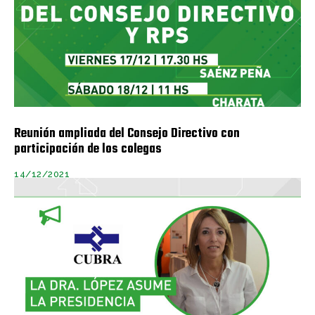
Reunión ampliada del Consejo Directivo con
participación de los colegas
14/12/2021