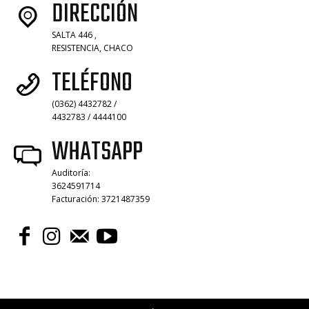
DIRECCIÓN
SALTA 446 ,
RESISTENCIA, CHACO
TELÉFONO
(0362) 4432782 /
4432783 / 4444100
WHATSAPP
Auditoría:
3624591714
Facturación: 3721487359