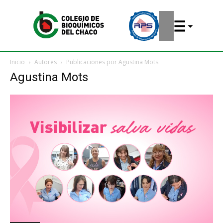
Inicio
Autores
Publicaciones por Agustina Mots
Agustina Mots