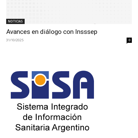
NOTICIAS
Avances en diálogo con Insssep
31/10/2025
0