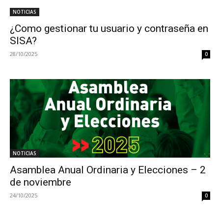
NOTICIAS
¿Como gestionar tu usuario y contraseña en
SISA?
28/10/2025
0
NOTICIAS
Asamblea Anual Ordinaria y Elecciones – 2
de noviembre
24/10/2025
0