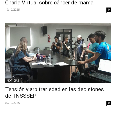
Charla Virtual sobre cáncer de mama
17/10/2025
0
NOTICIAS
Tensión y arbitrariedad en las decisiones
del INSSSEP
09/10/2025
0