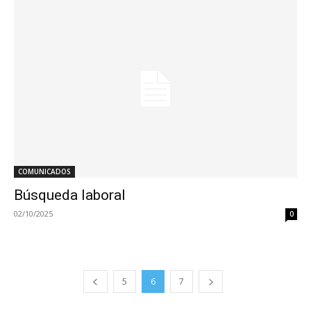
COMUNICADOS
Búsqueda laboral
02/10/2025
0
5
6
7