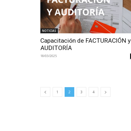
NOTICIAS
Capacitación de FACTURACIÓN y
AUDITORÍA
18/03/2025
1
2
3
4