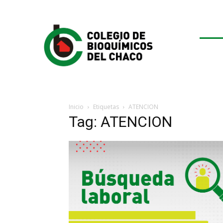
Inicio
Etiquetas
ATENCION
Tag: ATENCION