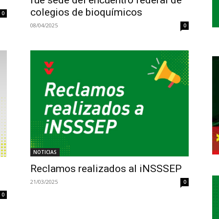
colegios de bioquímicos
0
08/04/2025
0
NOTICIAS
Reclamos realizados al iNSSSEP
21/03/2025
0
0