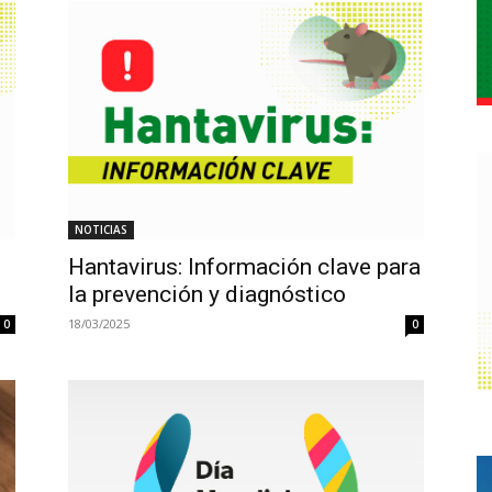
NOTICIAS
Hantavirus: Información clave para
la prevención y diagnóstico
18/03/2025
0
0