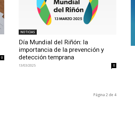
NOTICIAS
Día Mundial del Riñón: la
importancia de la prevención y
detección temprana
0
13/03/2025
0
Página 2 de 4