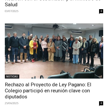
Salud
03/07/2025
0
NOTICIAS
Rechazo al Proyecto de Ley Pagano: El
Colegio participó en reunión clave con
diputados
25/06/2025
0