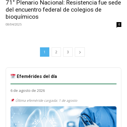
71° Plenario Nacional: Resistencia fue sede
del encuentro federal de colegios de
bioquímicos
08/04/2025
0
1
2
3
Efemérides del día
6 de agosto de 2026
Última efeméride cargada: 1 de agosto