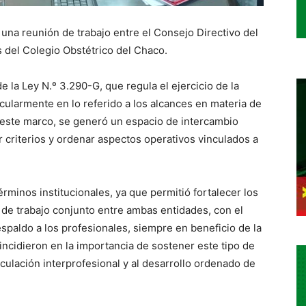
 una reunión de trabajo entre el Consejo Directivo del
 del Colegio Obstétrico del Chaco.
e la Ley N.º 3.290-G, que regula el ejercicio de la
icularmente en lo referido a los alcances en materia de
n este marco, se generó un espacio de intercambio
r criterios y ordenar aspectos operativos vinculados a
rminos institucionales, ya que permitió fortalecer los
 de trabajo conjunto entre ambas entidades, con el
espaldo a los profesionales, siempre en beneficio de la
incidieron en la importancia de sostener este tipo de
iculación interprofesional y al desarrollo ordenado de