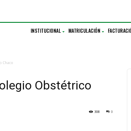
INSTITUCIONAL
MATRICULACIÓN
FACTURACI
co Chaco
olegio Obstétrico
308
0