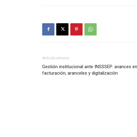
Artículo anterior
Gestión institucional ante INSSSEP: avances e
facturación, aranceles y digitalización