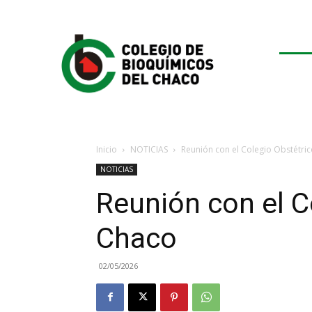
Inicio
NOTICIAS
Reunión con el Colegio Obstétri
NOTICIAS
Reunión con el C
Chaco
02/05/2026