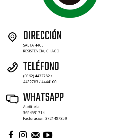
DIRECCIÓN
SALTA 446 ,
RESISTENCIA, CHACO
TELÉFONO
(0362) 4432782 /
4432783 / 4444100
WHATSAPP
Auditoría:
3624591714
Facturación: 3721487359