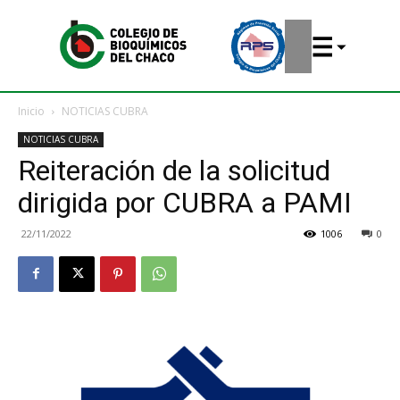
Inicio
NOTICIAS CUBRA
NOTICIAS CUBRA
Reiteración de la solicitud
dirigida por CUBRA a PAMI
22/11/2022
1006
0