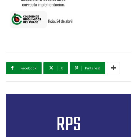
Facebook
X
Pinterest
RPS