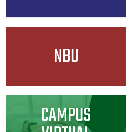
NBU
CAMPUS