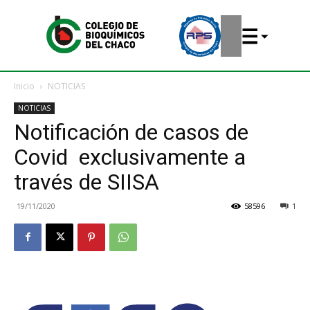
Inicio
NOTICIAS
NOTICIAS
Notificación de casos de
Covid exclusivamente a
través de SIISA
19/11/2020
58596
1