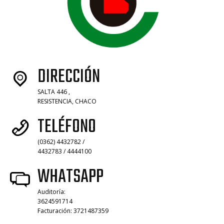
DIRECCIÓN
SALTA 446 ,
RESISTENCIA, CHACO
TELÉFONO
(0362) 4432782 /
4432783 / 4444100
WHATSAPP
Auditoría:
3624591714
Facturación: 3721487359