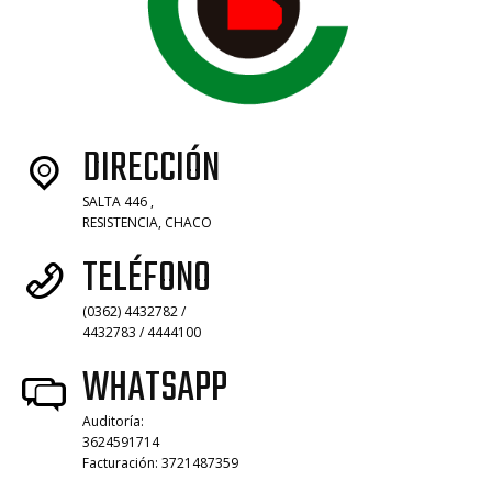
DIRECCIÓN
SALTA 446 ,
RESISTENCIA, CHACO
TELÉFONO
(0362) 4432782 /
4432783 / 4444100
WHATSAPP
Auditoría:
3624591714
Facturación: 3721487359