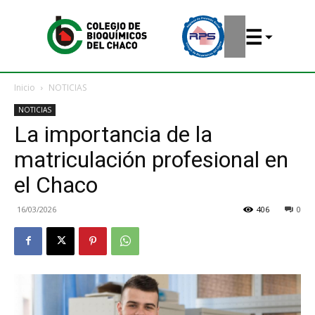
Inicio
NOTICIAS
NOTICIAS
La importancia de la
matriculación profesional en
el Chaco
16/03/2026
406
0