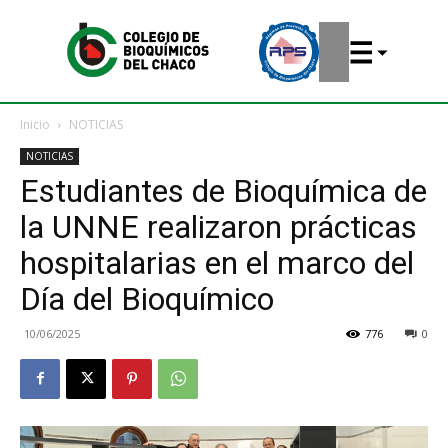
Inicio
NOTICIAS
NOTICIAS
Estudiantes de Bioquímica de
la UNNE realizaron prácticas
hospitalarias en el marco del
Día del Bioquímico
10/06/2025
776
0