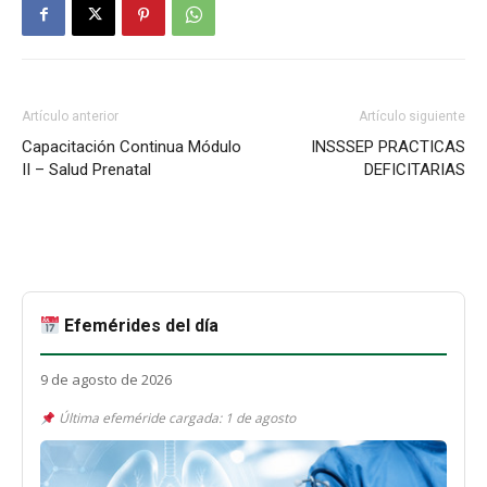
Artículo anterior
Artículo siguiente
Capacitación Continua Módulo
INSSSEP PRACTICAS
II – Salud Prenatal
DEFICITARIAS
Efemérides del día
9 de agosto de 2026
Última efeméride cargada: 1 de agosto