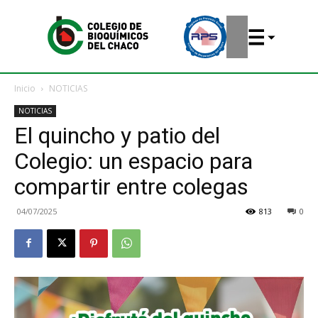
Inicio
NOTICIAS
NOTICIAS
El quincho y patio del
Colegio: un espacio para
compartir entre colegas
04/07/2025
813
0