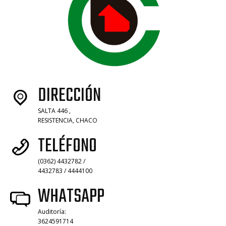
DIRECCIÓN
SALTA 446 ,
RESISTENCIA, CHACO
TELÉFONO
(0362) 4432782 /
4432783 / 4444100
WHATSAPP
Auditoría:
3624591714