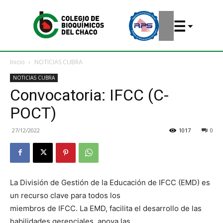
Inicio
NOTICIAS CUBRA
NOTICIAS CUBRA
Convocatoria: IFCC (C-
POCT)
27/12/2022
1017
0
La División de Gestión de la Educación de IFCC (EMD) es
un recurso clave para todos los
miembros de IFCC. La EMD, facilita el desarrollo de las
habilidades gerenciales, apoya las