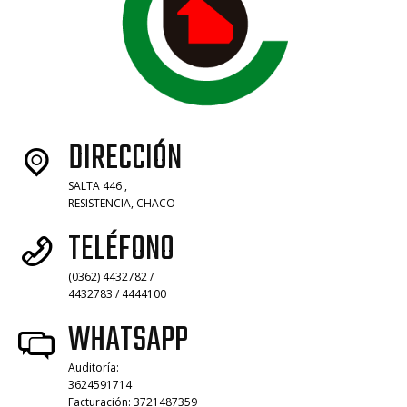
DIRECCIÓN
SALTA 446 ,
RESISTENCIA, CHACO
TELÉFONO
(0362) 4432782 /
4432783 / 4444100
WHATSAPP
Auditoría:
3624591714
Facturación: 3721487359