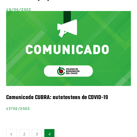
19/05/2022
Comunicado CUBRA: autotesteos de COVID-19
17/02/2022
2
3
4